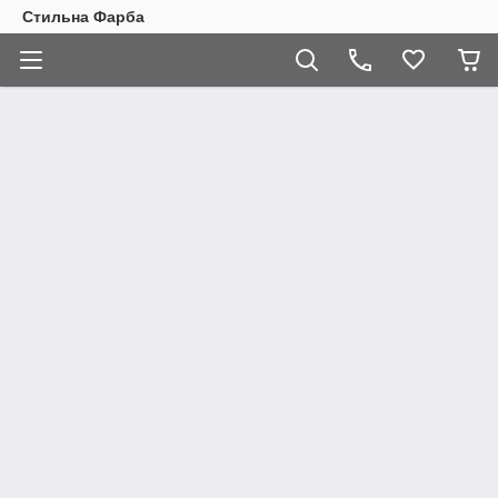
Стильна Фарба