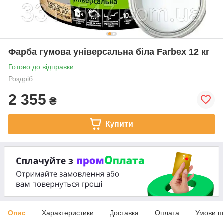
Фарба гумова універсальна біла Farbex 12 кг
Готово до відправки
Роздріб
2 355
₴
Купити
Опис
Характеристики
Доставка
Оплата
Умови п