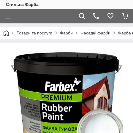
Стильна Фарба
Товари та послуги
Фарби
Фасадні фарби
Фарба г