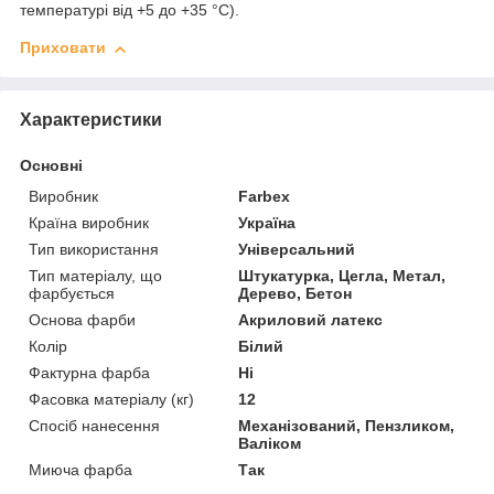
температурі від +5 до +35 °С).
Приховати
Характеристики
Основні
Виробник
Farbex
Країна виробник
Україна
Тип використання
Універсальний
Тип матеріалу, що
Штукатурка, Цегла, Метал,
фарбується
Дерево, Бетон
Основа фарби
Акриловий латекс
Колір
Білий
Фактурна фарба
Ні
Фасовка матеріалу (кг)
12
Спосіб нанесення
Механізований, Пензликом,
Валіком
Миюча фарба
Так