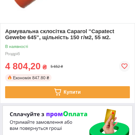
Армувальна склосітка Caparol "Capatect
Gewebe 645", щільність 150 г/м2, 55 м2.
В наявності
Роздріб
4 804,20
₴
5 652 ₴
Економія
847.80 ₴
Купити