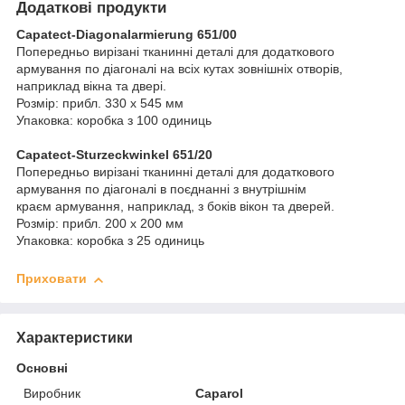
Додаткові продукти
Capatect-Diagonalarmierung 651/00
Попередньо вирізані тканинні деталі для додаткового
армування по діагоналі на всіх кутах зовнішніх отворів,
наприклад вікна та двері.
Розмір: прибл. 330 х 545 мм
Упаковка: коробка з 100 одиниць
Capatect-Sturzeckwinkel 651/20
Попередньо вирізані тканинні деталі для додаткового
армування по діагоналі в поєднанні з внутрішнім
краєм армування, наприклад, з боків вікон та дверей.
Розмір: прибл. 200 х 200 мм
Упаковка: коробка з 25 одиниць
Приховати
Характеристики
Основні
Виробник
Caparol