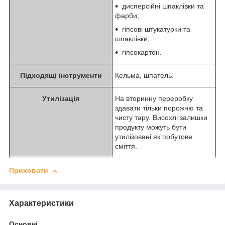
дисперсійні шпаклівки та
фарби;
гіпсові штукатурки та
шпаклівки;
гіпсокартон.
Підходящі інструменти
Кельма, шпатель.
Утилізація
На вторинну переробку
здавати тільки порожню та
чисту тару. Висохлі залишки
продукту можуть бути
утилізовані як побутове
сміття.
Приховати
Характеристики
Основні