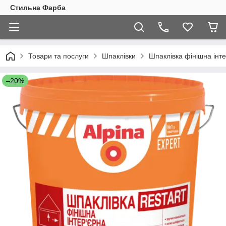
Стильна Фарба
Товари та послуги
Шпаклівки
Шпаклівка фінішна інтер
–20%