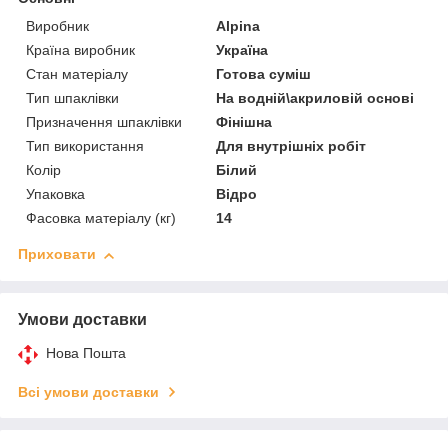
Виробник
Alpina
Країна виробник
Україна
Стан матеріалу
Готова суміш
Тип шпаклівки
На водній\акриловій основі
Призначення шпаклівки
Фінішна
Тип використання
Для внутрішніх робіт
Колір
Білий
Упаковка
Відро
Фасовка матеріалу (кг)
14
Приховати
Умови доставки
Нова Пошта
Всі умови доставки