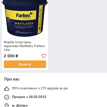
Фарба інтер'єрна
акрилова Mattlatex Farbex
14кг
2 000
₴
Купити
Про нас
99% позитивних з 275 відгуків за рік
Працює з 28.03.2013
м. Дніпро