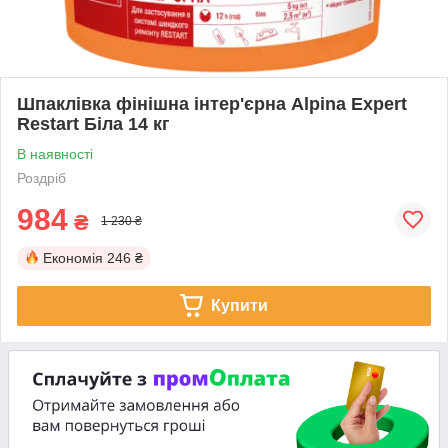
Шпаклівка фінішна інтер'єрна Alpina Expert
Restart Біла 14 кг
В наявності
Роздріб
984
₴
1 230 ₴
Економія
246 ₴
Купити