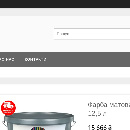
РО НАС
КОНТАКТИ
Фарба матова
12,5 л
15 666 ₴