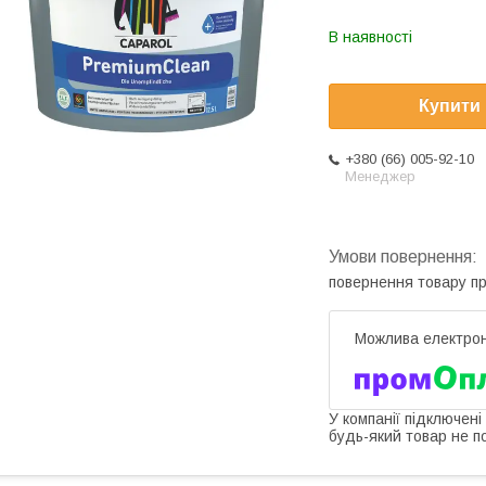
В наявності
Купити
+380 (66) 005-92-10
Менеджер
повернення товару п
У компанії підключені
будь-який товар не п