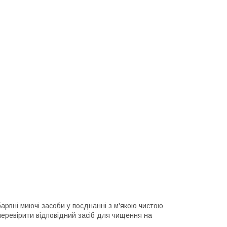
арвні миючі засоби у поєднанні з м'якою чистою
еревірити відповідний засіб для чищення на