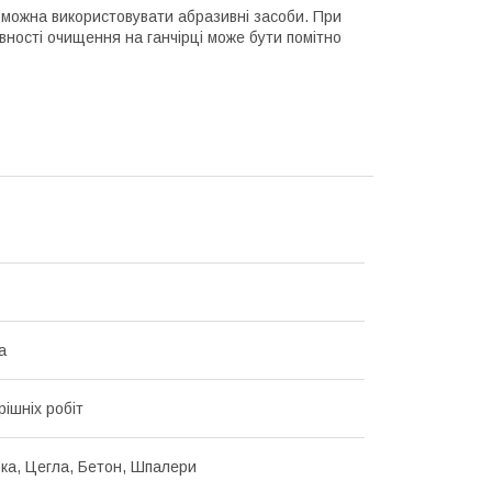
 можна використовувати абразивні засоби. При
ивності очищення на ганчірці може бути помітно
а
рішніх робіт
ка, Цегла, Бетон, Шпалери