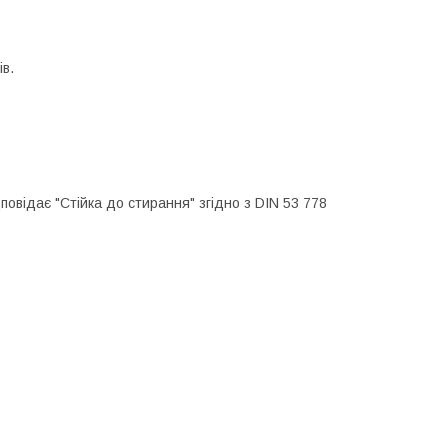
ів.
дповідає "Стійка до стирання" згідно з DIN 53 778