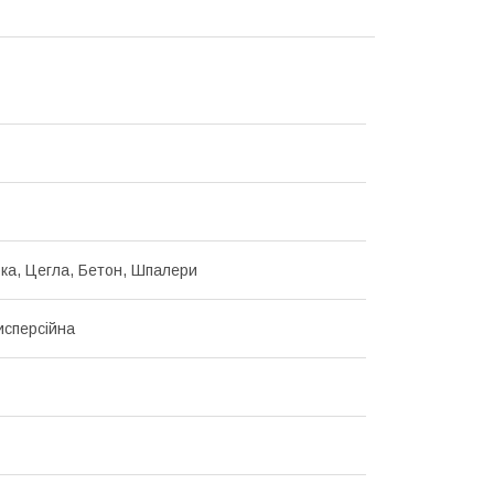
ка, Цегла, Бетон, Шпалери
сперсійна