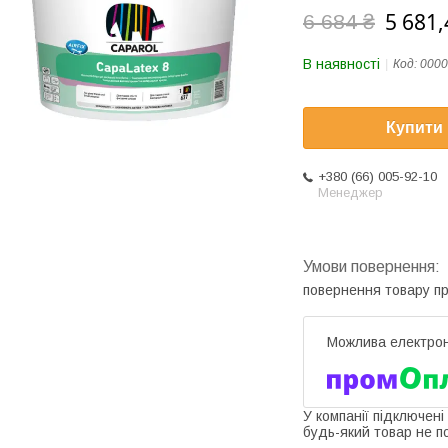
5 681,
6 684 ₴
В наявності
Код:
0000
Купити
+380 (66) 005-92-10
Менеджер
повернення товару п
У компанії підключені
будь-який товар не п