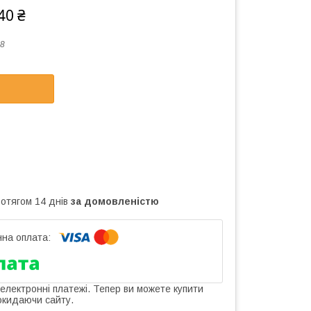
40 ₴
8
ротягом 14 днів
за домовленістю
 електронні платежі. Тепер ви можете купити
окидаючи сайту.