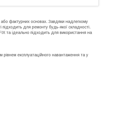
х або фактурних основах. Завдяки надлегкому
і підходить для ремонту будь-якої складності.
IX та ідеально підходить для використання на
им рівнем експлуатаційного навантаження та у