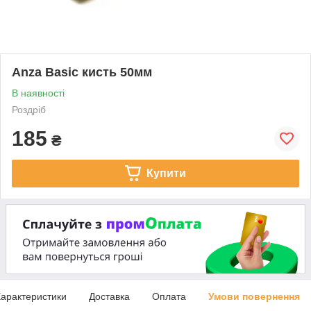
Anza Basic кисть 50мм
В наявності
Роздріб
185
₴
Купити
арактеристики
Доставка
Оплата
Умови повернення