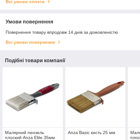
Всі умови оплати
Умови повернення
Повернення товару впродовж 14 днів за домовленістю
Всі умови повернення
Подібні товари компанії
Малярний пензель
Anza Basic кисть 25 мм
Мал
плоский Anza Elite 35мм
плос