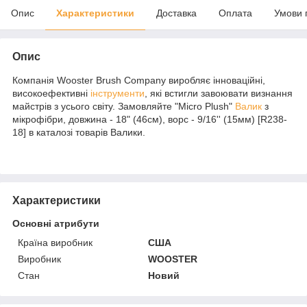
Опис
Характеристики
Доставка
Оплата
Умови 
Опис
Компанія Wooster Brush Company виробляє інноваційні,
високоефективні
інструменти
, які встигли завоювати визнання
майстрів з усього світу. Замовляйте "Micro Plush"
Валик
з
мікрофібри, довжина - 18" (46см), ворс - 9/16'' (15мм) [R238-
18] в каталозі товарів Валики.
Характеристики
Основні атрибути
Країна виробник
США
Виробник
WOOSTER
Стан
Новий