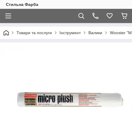
Стильна Фарба
Товари та послуги
Інструмент
Валики
Wooster "Mi