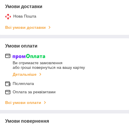
Умови доставки
Нова Пошта
Всі умови доставки
Умови оплати
Ви отримаєте замовлення
або гроші повернуться на вашу картку
Детальніше
Післяплата
Оплата за реквізитами
Всі умови оплати
Умови повернення