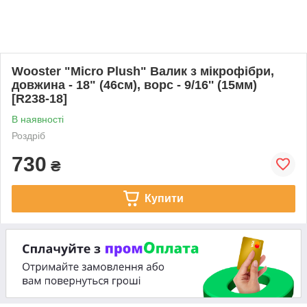
Wooster "Micro Plush" Валик з мікрофібри,
довжина - 18" (46см), ворс - 9/16'' (15мм)
[R238-18]
В наявності
Роздріб
730
₴
Купити