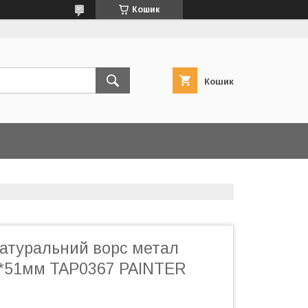
Кошик
Кошик
атуральний ворс метал
*51мм TAP0367 PAINTER