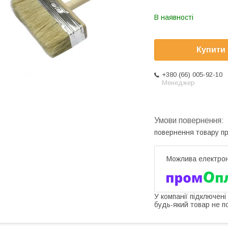
В наявності
Купити
+380 (66) 005-92-10
Менеджер
повернення товару п
У компанії підключені
будь-який товар не п