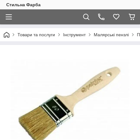
Стильна Фарба
Товари та послуги
Інструмент
Малярські пензлі
П