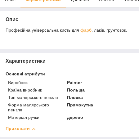
Опис
Професійна універсальна кисть для
фарб
, лаків, грунтовок.
Характеристики
Основні атрибути
Виробник
Painter
Країна виробник
Польща
Тип малярського пензля
Плоска
Форма малярського
Прямокутна
пензля
Матеріал ручки
дерево
Приховати