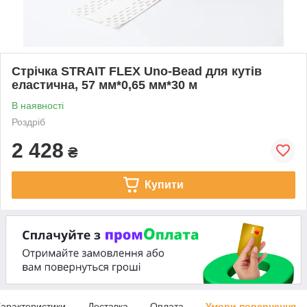
Стрічка STRAIT FLEX Uno-Bead для кутів
еластична, 57 мм*0,65 мм*30 м
В наявності
Роздріб
2 428
₴
Купити
арактеристики
Доставка
Оплата
Умови повернення