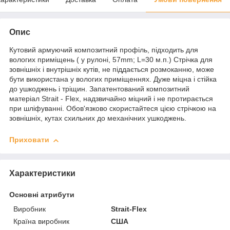
Опис
Кутовий армуючий композитний профіль, підходить для
вологих приміщень ( у рулоні, 57mm; L=30 м.п.) Стрічка для
зовнішніх і внутрішніх кутів, не піддається розмоканню, може
бути використана у вологих приміщеннях. Дуже міцна і стійка
до ушкоджень і тріщин. Запатентований композитний
матеріал Strait - Flex, надзвичайно міцний і не протирається
при шліфуванні. Обов'язково скористайтеся цією стрічкою на
зовнішніх, кутах схильних до механічних ушкоджень.
Приховати
Характеристики
Основні атрибути
Виробник
Strait-Flex
Країна виробник
США