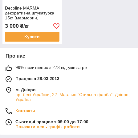
Decoline MARMA
декоративна штукатурка
15кг (марморин,
травертин, бетон) фракцій
3 000
₴/кг
(small, medium, big)
Купити
Про нас
99% позитивних з 273 відгуків за рік
Працює з 28.03.2013
м. Дніпро
пр. Лесі Українки, 22. Магазин "Стильна фарба", Дніпро,
Україна
Контакти
Сьогодні працює з 09:00 до 17:00
Показати весь графік роботи