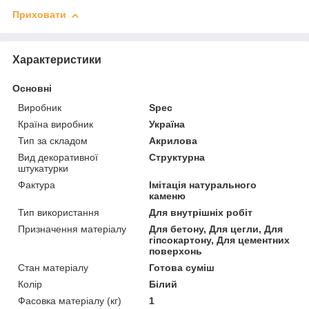
Приховати
Характеристики
Основні
Виробник
Spec
Країна виробник
Україна
Тип за складом
Акрилова
Вид декоративної
Структурна
штукатурки
Фактура
Імітація натурального
каменю
Тип використання
Для внутрішніх робіт
Призначення матеріалу
Для бетону, Для цегли, Для
гіпсокартону, Для цементних
поверхонь
Стан матеріалу
Готова суміш
Колір
Білий
Фасовка матеріалу (кг)
1