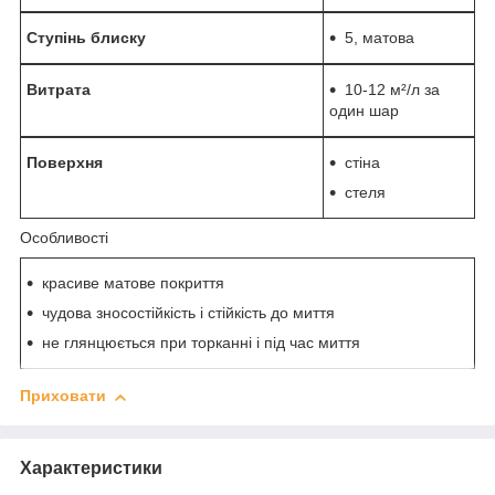
Ступінь блиску
5, матова
Витрата
10-12 м²/л за
один шар
Поверхня
стіна
стеля
Особливості
красиве матове покриття
чудова зносостійкість і стійкість до миття
не глянцюється при торканні і під час миття
Приховати
Характеристики