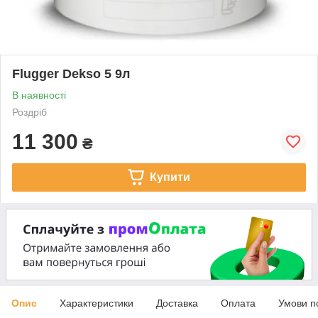
Flugger Dekso 5 9л
В наявності
Роздріб
11 300
₴
Купити
Опис
Характеристики
Доставка
Оплата
Умови п