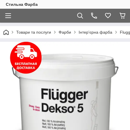
Стильна Фарба
Товари та послуги
Фарби
Інтер'єрна фарба
Flugg