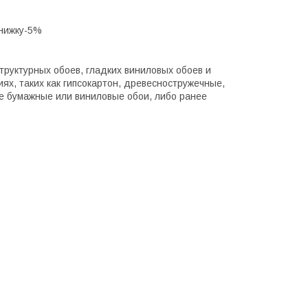
знижку-5%
структурных обоев, гладких виниловых обоев и
ях, таких как гипсокартон, древесностружечные,
е бумажные или виниловые обои, либо ранее