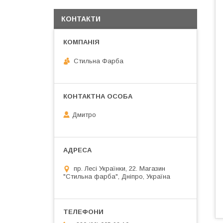
КОНТАКТИ
Стильна Фарба
Дмитро
пр. Лесі Українки, 22. Магазин
"Стильна фарба", Дніпро, Україна