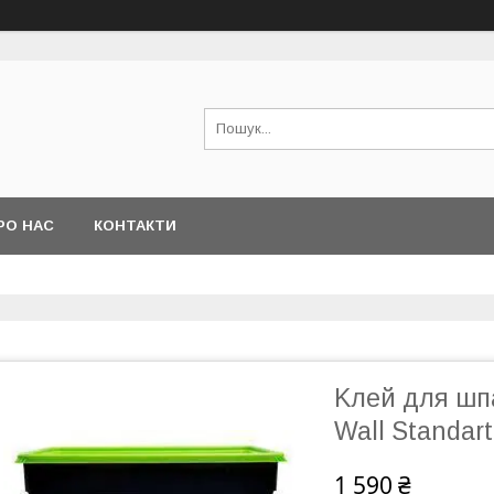
РО НАС
КОНТАКТИ
Kлей для шпа
Wall Standart
1 590 ₴