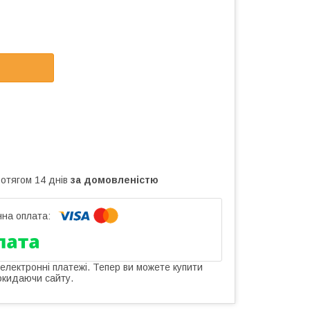
ротягом 14 днів
за домовленістю
 електронні платежі. Тепер ви можете купити
окидаючи сайту.