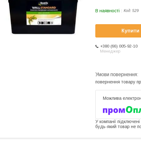
В наявності
Код:
529
Купити
+380 (66) 005-92-10
Менеджер
повернення товару п
У компанії підключені
будь-який товар не п