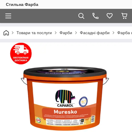
Стильна Фарба
Товари та послуги
Фарби
Фасадні фарби
Фарба 