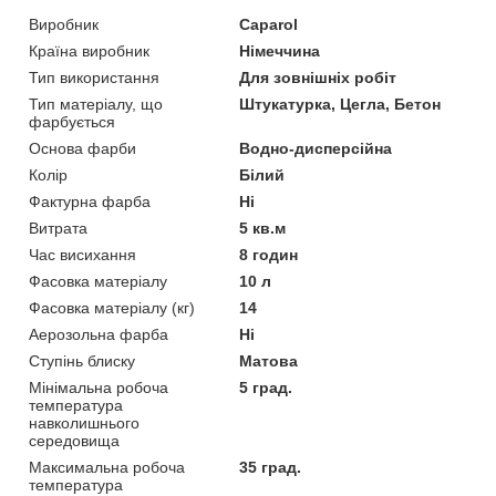
Виробник
Caparol
Країна виробник
Німеччина
Тип використання
Для зовнішніх робіт
Тип матеріалу, що
Штукатурка, Цегла, Бетон
фарбується
Основа фарби
Водно-дисперсійна
Колір
Білий
Фактурна фарба
Ні
Витрата
5 кв.м
Час висихання
8 годин
Фасовка матеріалу
10 л
Фасовка матеріалу (кг)
14
Аерозольна фарба
Ні
Ступінь блиску
Матова
Мінімальна робоча
5 град.
температура
навколишнього
середовища
Максимальна робоча
35 град.
температура